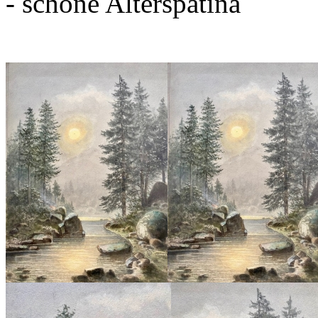
- schöne Alterspatina