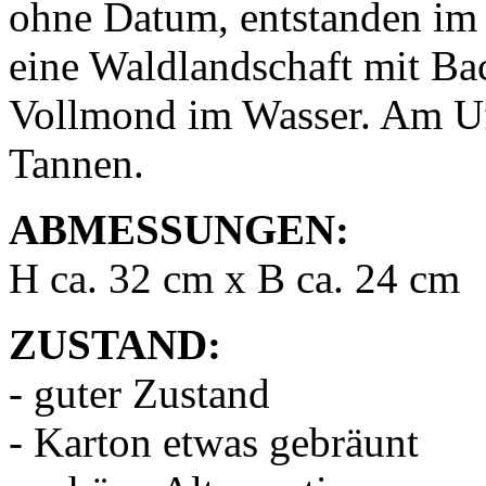
ohne Datum, entstanden im 1
eine Waldlandschaft mit Bac
Vollmond im Wasser. Am Uf
Tannen.
ABMESSUNGEN:
H ca. 32 cm x B ca. 24 cm
ZUSTAND:
- guter Zustand
- Karton etwas gebräunt