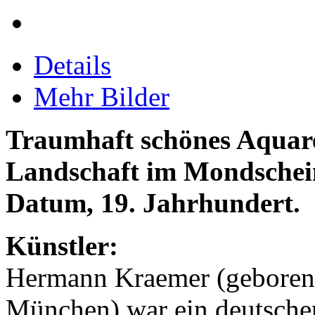
Details
Mehr Bilder
Traumhaft schönes Aquar
Landschaft im Mondschein,
Datum, 19. Jahrhundert.
Künstler:
Hermann Kraemer (geboren 
München) war ein deutscher