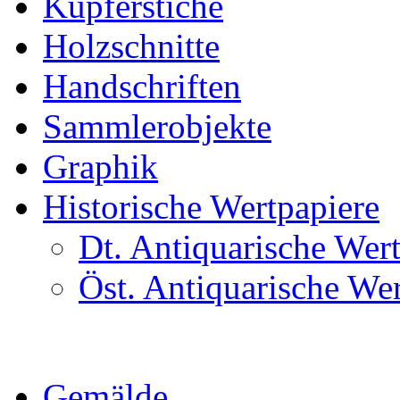
Kupferstiche
Holzschnitte
Handschriften
Sammlerobjekte
Graphik
Historische Wertpapiere
Dt. Antiquarische Wer
Öst. Antiquarische We
Gemälde