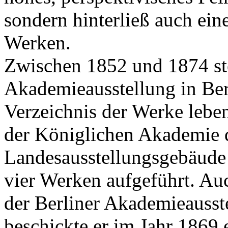
sondern hinterließ auch ein
Werken.
Zwischen 1852 und 1874 ste
Akademieausstellung in Berl
Verzeichnis der Werke leben
der Königlichen Akademie d
Landesausstellungsgebäud
vier Werken aufgeführt. Au
der Berliner Akademieausst
beschickte er im Jahr 1869 