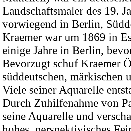
Landschaftsmaler des 19. Ja
vorwiegend in Berlin, Südd
Kraemer war um 1869 in Ess
einige Jahre in Berlin, bev
Bevorzugt schuf Kraemer Ö
süddeutschen, märkischen u
Viele seiner Aquarelle ents
Durch Zuhilfenahme von Pas
seine Aquarelle und verschaf
hohes, perspektivisches Fe