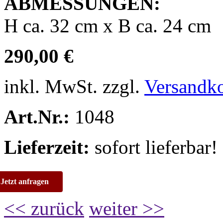
ABMESSUNGEN:
H ca. 32 cm x B ca. 24 cm
290,00 €
inkl. MwSt. zzgl.
Versandk
Art.Nr.:
1048
Lieferzeit:
sofort lieferbar!
Jetzt anfragen
<< zurück
weiter >>