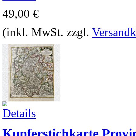
49,00 €
(inkl. MwSt. zzgl.
Versandk
Kupferstichkarte Provi