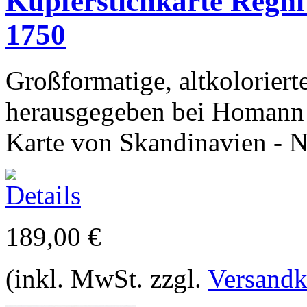
Kupferstichkarte Regn
1750
Großformatige, altkoloriert
herausgegeben bei Homann
Karte von Skandinavien - No
189,00 €
(inkl. MwSt. zzgl.
Versandk