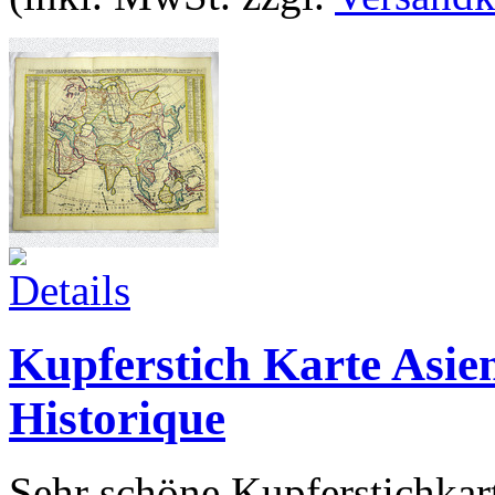
Kupferstich Karte Asie
Historique
Sehr schöne Kupferstichka