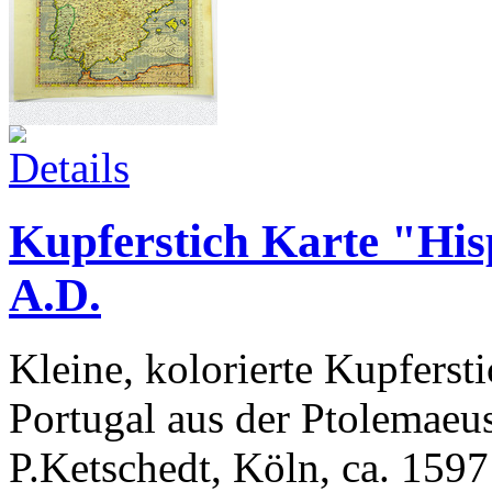
Kupferstich Karte "Hi
A.D.
Kleine, kolorierte Kupferst
Portugal aus der Ptolemae
P.Ketschedt, Köln, ca. 1597