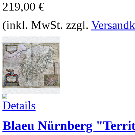
219,00 €
(inkl. MwSt. zzgl.
Versandk
Blaeu Nürnberg "Terri