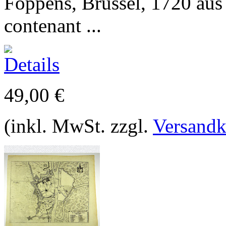
Foppens, Brüssel, 1720 aus 
contenant ...
49,00 €
(inkl. MwSt. zzgl.
Versandk