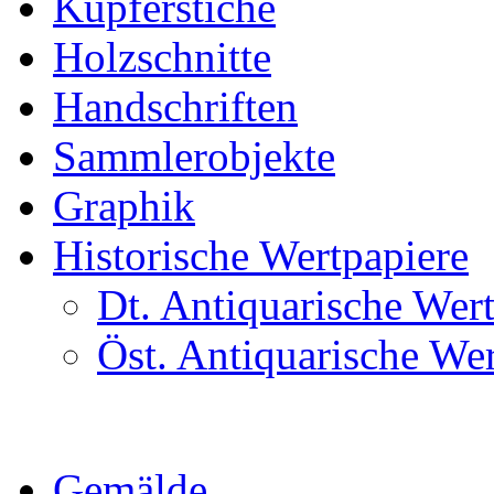
Kupferstiche
Holzschnitte
Handschriften
Sammlerobjekte
Graphik
Historische Wertpapiere
Dt. Antiquarische Wer
Öst. Antiquarische We
Gemälde