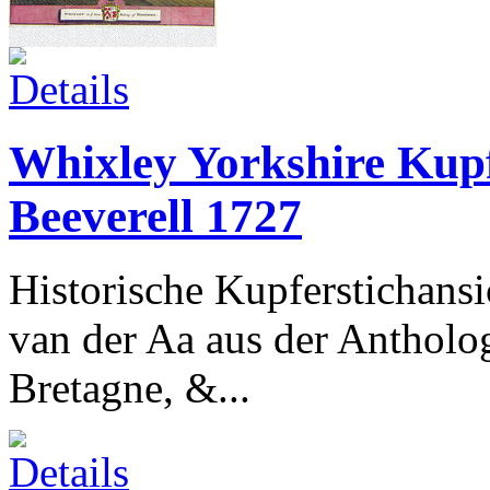
Whixley Yorkshire Kupf
Beeverell 1727
Historische Kupferstichansi
van der Aa aus der Antholog
Bretagne, &...