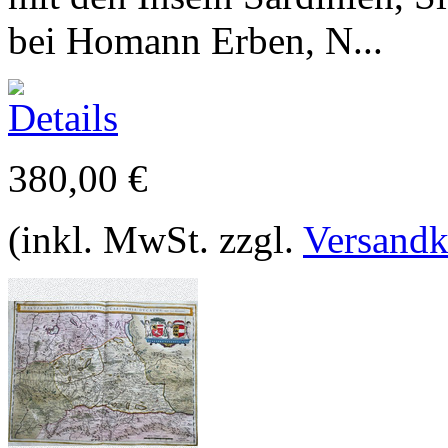
bei Homann Erben, N...
380,00 €
(inkl. MwSt. zzgl.
Versandk