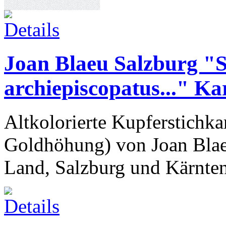
Joan Blaeu Salzburg "S
archiepiscopatus..." Ka
Altkolorierte Kupferstichkar
Goldhöhung) von Joan Blae
Land, Salzburg und Kärnten 