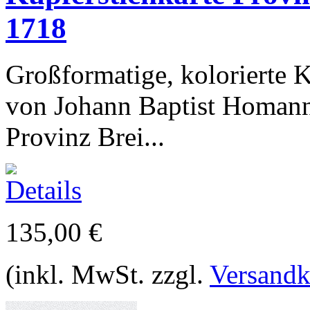
1718
Großformatige, kolorierte 
von Johann Baptist Homann
Provinz Brei...
135,00 €
(inkl. MwSt. zzgl.
Versandk