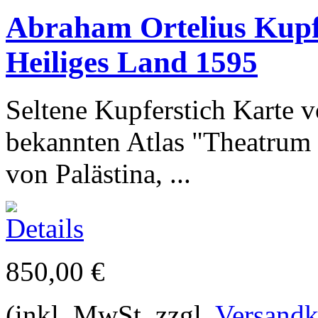
Abraham Ortelius Kupfe
Heiliges Land 1595
Seltene Kupferstich Karte 
bekannten Atlas "Theatrum 
von Palästina, ...
850,00 €
(inkl. MwSt. zzgl.
Versandk