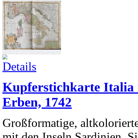
Kupferstichkarte Italia
Erben, 1742
Großformatige, altkoloriert
mit den Inseln Sardinien, S