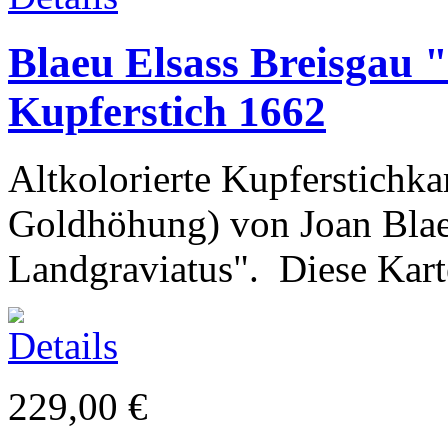
Blaeu Elsass Breisgau 
Kupferstich 1662
Altkolorierte Kupferstichkar
Goldhöhung) von Joan Blaeu
Landgraviatus". Diese Karte
229,00 €