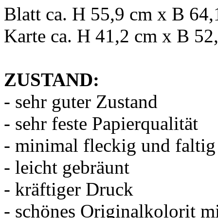
Blatt ca. H 55,9 cm x B 64
Karte ca. H 41,2 cm x B 52
ZUSTAND:
- sehr guter Zustand
- sehr feste Papierqualität
- minimal fleckig und faltig
- leicht gebräunt
- kräftiger Druck
- schönes Originalkolorit 