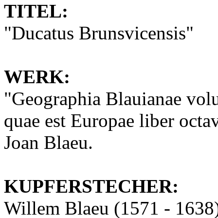
TITEL:
"Ducatus Brunsvicensis"
WERK:
"Geographia Blauianae vol
quae est Europae liber octa
Joan Blaeu.
KUPFERSTECHER:
Willem Blaeu (1571 - 1638)