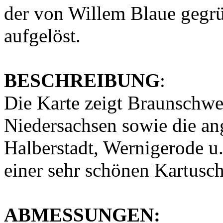
der von Willem Blaue gegrü
aufgelöst.
BESCHREIBUNG
:
Die Karte zeigt Braunschwe
Niedersachsen sowie die a
Halberstadt, Wernigerode u.a
einer sehr schönen Kartus
ABMESSUNGEN: