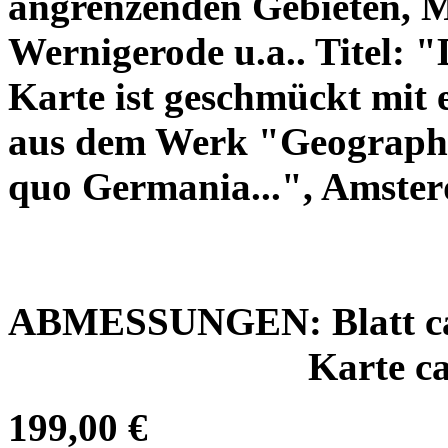
angrenzenden Gebieten, M
Wernigerode u.a.. Titel:
"
Karte ist geschmückt mit 
aus dem Werk "Geographi
quo Germania..."
, Amster
ABMESSUNGEN: Blatt
c
Karte ca. H 41,2
199,00 €