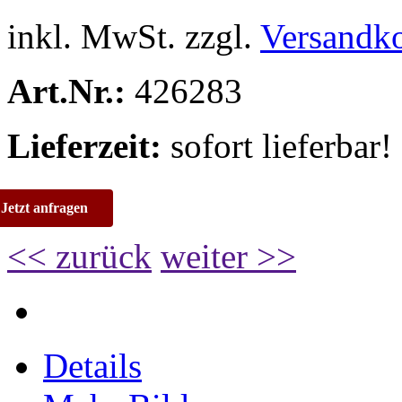
inkl. MwSt. zzgl.
Versandk
Art.Nr.:
426283
Lieferzeit:
sofort lieferbar!
Jetzt anfragen
<< zurück
weiter >>
Details