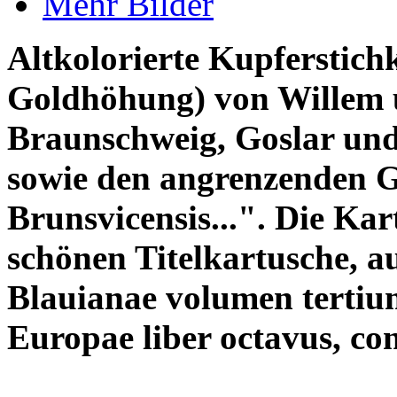
Mehr Bilder
Altkolorierte Kupferstichk
Goldhöhung) von Willem 
Braunschweig, Goslar und
sowie den angrenzenden Ge
Brunsvicensis...". Die Kar
schönen Titelkartusche, 
Blauianae volumen tertiu
Europae liber octavus, con