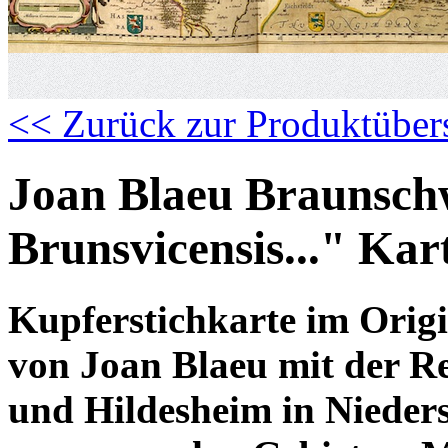
<< Zurück zur Produktüber
Joan Blaeu Braunsch
Brunsvicensis..." Kar
Kupferstichkarte im Orig
von Joan Blaeu mit der R
und Hildesheim in Nieder