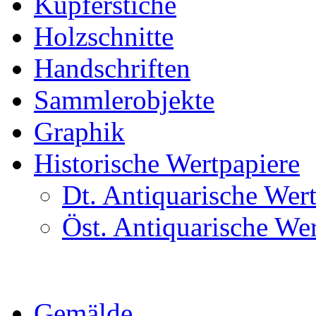
Kupferstiche
Holzschnitte
Handschriften
Sammlerobjekte
Graphik
Historische Wertpapiere
Dt. Antiquarische Wer
Öst. Antiquarische We
Gemälde