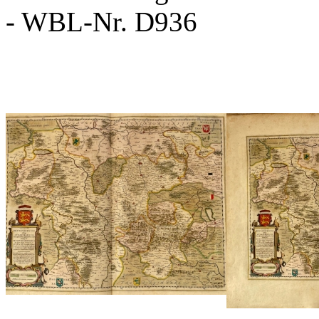
- WBL-Nr. D936