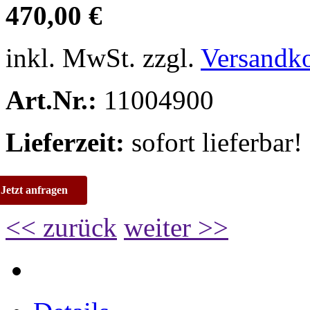
470,00 €
inkl. MwSt. zzgl.
Versandk
Art.Nr.:
11004900
Lieferzeit:
sofort lieferbar!
Jetzt anfragen
<< zurück
weiter >>