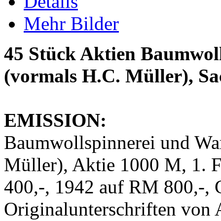
Details
Mehr Bilder
45 Stück Aktien Baumwol
(vormals H.C. Müller), Sa
EMISSION:
Baumwollspinnerei und War
Müller), Aktie 1000 M, 1. 
400,-, 1942 auf RM 800,-, 
Originalunterschriften von 