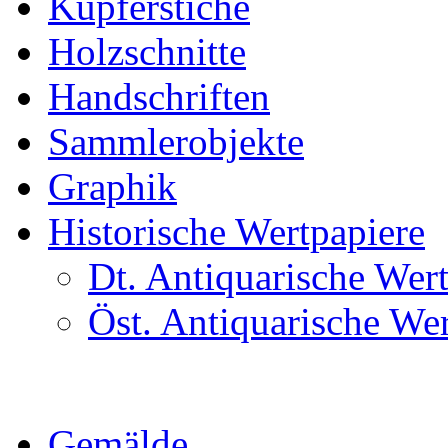
Kupferstiche
Holzschnitte
Handschriften
Sammlerobjekte
Graphik
Historische Wertpapiere
Dt. Antiquarische Wer
Öst. Antiquarische We
Gemälde