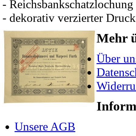
- Reichsbankschatzlochung
- dekorativ verzierter Druck
Mehr ü
Über un
Datensc
Widerru
Inform
Unsere AGB