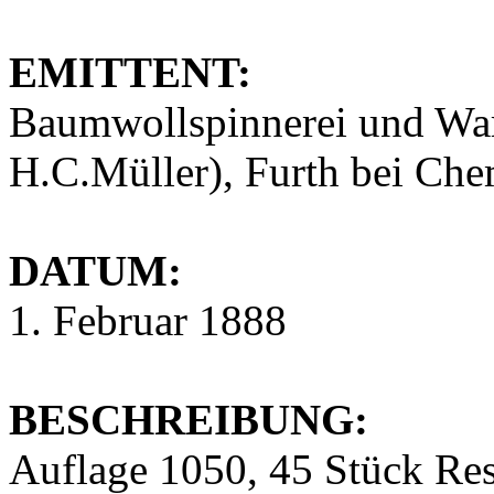
EMITTENT:
Baumwollspinnerei und War
H.C.Müller), Furth bei Che
DATUM:
1. Februar 1888
BESCHREIBUNG:
Auflage 1050, 45 Stück Res