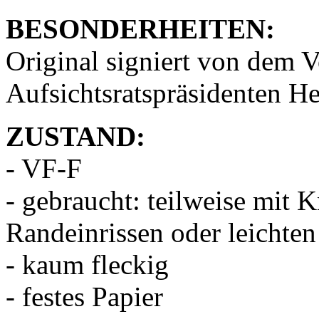
BESONDERHEITEN:
Original signiert von dem V
Aufsichtsratspräsidenten He
ZUSTAND:
- VF-F
- gebraucht: teilweise mit 
Randeinrissen oder leichte
- kaum fleckig
- festes Papier