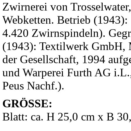
Zwirnerei von Trosselwater
Webketten. Betrieb (1943): 
4.420 Zwirnspindeln). Gegr
(1943): Textilwerk GmbH, 
der Gesellschaft, 1994 auf
und Warperei Furth AG i.L.
Peus Nachf.).
GRÖSSE:
Blatt: ca. H 25,0 cm x B 30