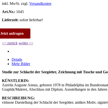
inkl. MwSt. zzgl.
Versandkosten
Art.Nr.:
1045
Lieferzeit:
sofort lieferbar!
Jetzt anfragen
<< zurück
weiter >>
Details
Mehr Bilder
Studie zur Schlacht der Seegötter, Zeichnung mit Tusche und Goua
KÜNSTLERIN:
Aurelia Auguste Annus, geboren 1978 in Philadelphia im Bundesstaa
Graphik/Malerei, Abschluss mit Diplom. Ausstellungen in den Jahre
BESCHREIBUNG:
virtuose Darstellung der Schlacht der Seegötter, antikes Motiv, signie