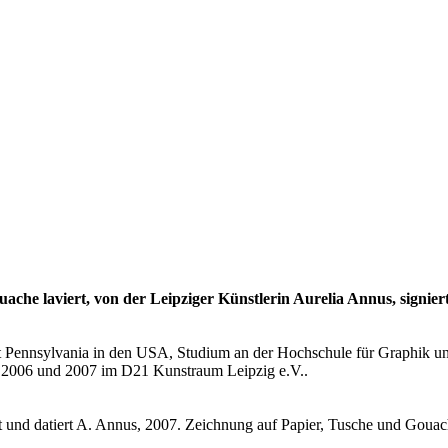
che laviert, von der Leipziger Künstlerin Aurelia Annus, signiert,
t Pennsylvania in den USA, Studium an der Hochschule für Graphik u
n 2006 und 2007 im D21 Kunstraum Leipzig e.V..
rt und datiert A. Annus, 2007. Zeichnung auf Papier, Tusche und Gouache