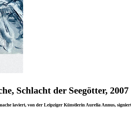
e, Schlacht der Seegötter, 2007
che laviert, von der Leipziger Künstlerin Aurelia Annus, signiert,