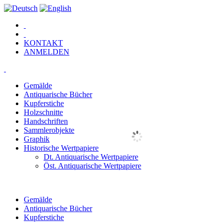
KONTAKT
ANMELDEN
Gemälde
Antiquarische Bücher
Kupferstiche
Holzschnitte
Handschriften
Sammlerobjekte
Graphik
Historische Wertpapiere
Dt. Antiquarische Wertpapiere
Öst. Antiquarische Wertpapiere
Gemälde
Antiquarische Bücher
Kupferstiche