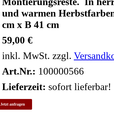
Montierungsreste. In herr
und warmen Herbstfar
cm x B 41 cm
59,00 €
inkl. MwSt. zzgl.
Versandk
Art.Nr.:
100000566
Lieferzeit:
sofort lieferbar!
Jetzt anfragen