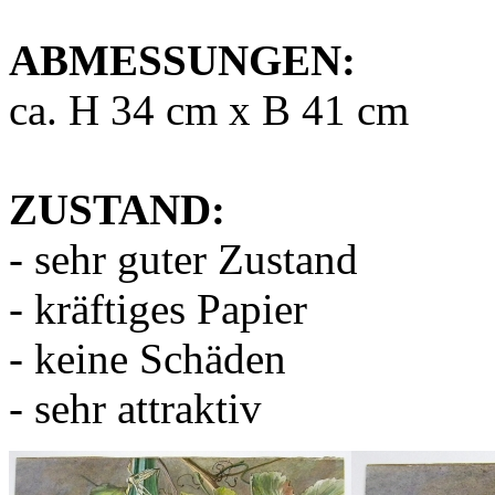
ABMESSUNGEN:
ca. H 34 cm x B 41 cm
ZUSTAND:
- sehr guter Zustand
- kräftiges Papier
- keine Schäden
- sehr attraktiv