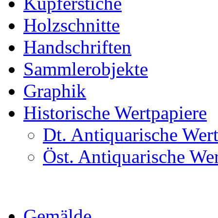
Kupferstiche
Holzschnitte
Handschriften
Sammlerobjekte
Graphik
Historische Wertpapiere
Dt. Antiquarische Wer
Öst. Antiquarische We
Gemälde