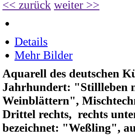
<< zurück
weiter >>
Details
Mehr Bilder
Aquarell des deutschen Kü
Jahrhundert: "Stillleben 
Weinblättern", Mischtechn
Drittel rechts, rechts unt
bezeichnet: "Weßling", au