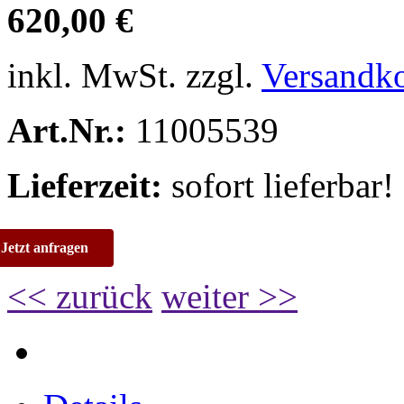
620,00 €
inkl. MwSt. zzgl.
Versandk
Art.Nr.:
11005539
Lieferzeit:
sofort lieferbar!
Jetzt anfragen
<< zurück
weiter >>