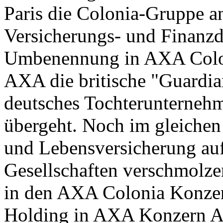
Paris die Colonia-Gruppe an
Versicherungs- und Finanzd
Umbenennung in AXA Colon
AXA die britische "Guardi
deutsches Tochterunterneh
übergeht. Noch im gleichen
und Lebensversicherung au
Gesellschaften verschmolzen
in den AXA Colonia Konze
Holding in AXA Konzern AG