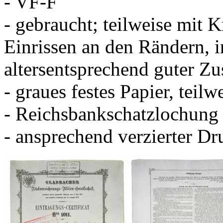
- VF-F
- gebraucht; teilweise mit
Einrissen an den Rändern, 
altersentsprechend guter Zu
- graues festes Papier, teilw
- Reichsbankschatzlochung
- ansprechend verzierter Dr