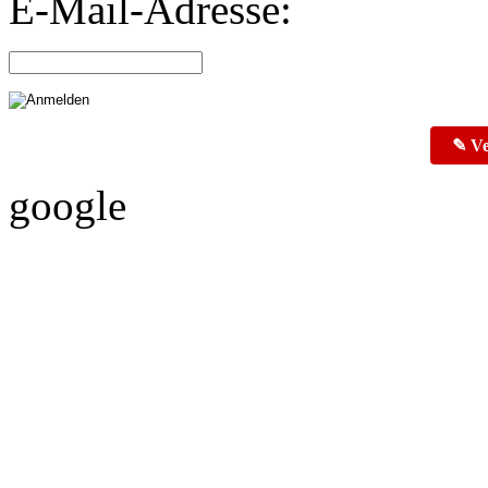
E-Mail-Adresse:
✎ Ve
google