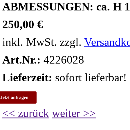
ABMESSUNGEN:
ca. H 
250,00 €
inkl. MwSt. zzgl.
Versandk
Art.Nr.:
4226028
Lieferzeit:
sofort lieferbar!
Jetzt anfragen
<< zurück
weiter >>