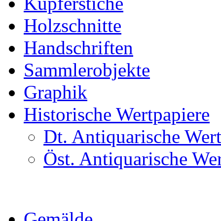
Kupferstiche
Holzschnitte
Handschriften
Sammlerobjekte
Graphik
Historische Wertpapiere
Dt. Antiquarische Wer
Öst. Antiquarische We
Gemälde