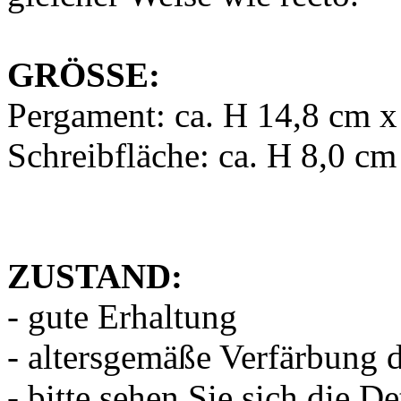
GRÖSSE:
Pergament: ca. H 14,8 cm x
Schreibfläche: ca. H 8,0 cm
ZUSTAND:
- gute Erhaltung
- altersgemäße Verfärbung 
- bitte sehen Sie sich die De