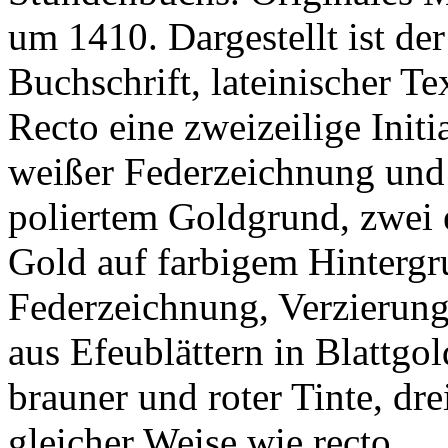
um 1410. Dargestellt ist de
Buchschrift, lateinischer Te
Recto eine zweizeilige Init
weißer Federzeichnung und 
poliertem Goldgrund, zwei e
Gold auf farbigem Hintergr
Federzeichnung, Verzierung
aus Efeublättern in Blattgo
brauner und roter Tinte, drei
gleicher Weise wie recto.