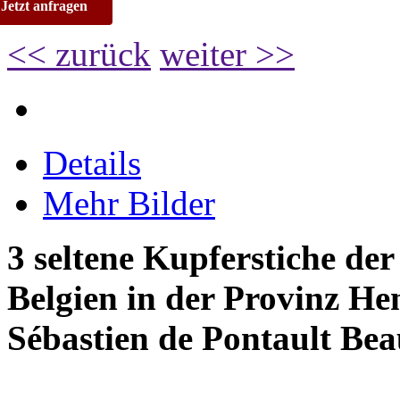
Jetzt anfragen
<< zurück
weiter >>
Details
Mehr Bilder
3 seltene Kupferstiche de
Belgien in der Provinz H
Sébastien de Pontault Bea