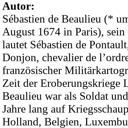
Autor:
Sébastien de Beaulieu (* u
August 1674 in Paris), sein
lautet Sébastien de Pontault
Donjon, chevalier de l’ordr
französischer Militärkartogr
Zeit der Eroberungskriege 
Beaulieu war als Soldat und
Jahre lang auf Kriegsschaup
Holland, Belgien, Luxembur