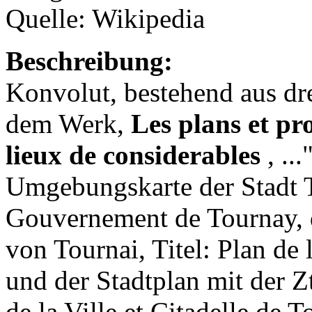
Quelle: Wikipedia
Beschreibung:
Konvolut, bestehend aus dre
dem Werk,
Les plans et pro
lieux de considerables
, ..
Umgebungskarte der Stadt T
Gouvernement de Tournay, 
von Tournai, Titel: Plan de 
und der Stadtplan mit der Zt
de la Ville et Citadelle de 