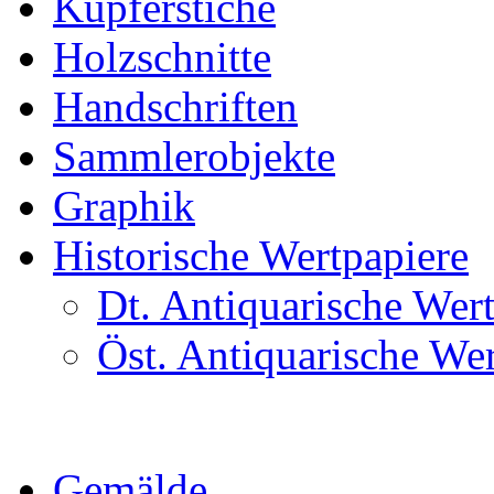
Kupferstiche
Holzschnitte
Handschriften
Sammlerobjekte
Graphik
Historische Wertpapiere
Dt. Antiquarische Wer
Öst. Antiquarische We
Gemälde