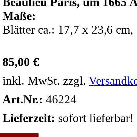
Beaulieu Paris, um 1665 A
Maße:
Blätter ca.: 17,7 x 23,6 cm
85,00 €
inkl. MwSt. zzgl.
Versandk
Art.Nr.:
46224
Lieferzeit:
sofort lieferbar!