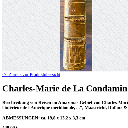
<< Zurück zur Produktübersicht
Charles-Marie de La Condamine
Beschreibung von Reisen im Amazonas-Gebiet von Charles-Marie
l'intérieur de l'Amérique méridionale, ...", Maastricht, Dufour 
ABMESSUNGEN:
ca.
19,8 x 13,2 x 3,3 cm
449,00 €