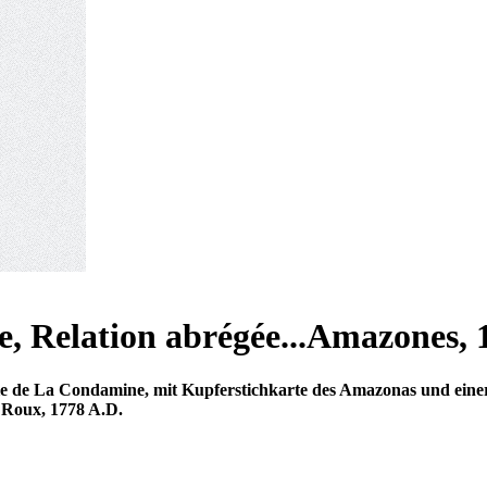
, Relation abrégée...Amazones, 
 de La Condamine, mit Kupferstichkarte des Amazonas und einer 
& Roux, 1778 A.D.