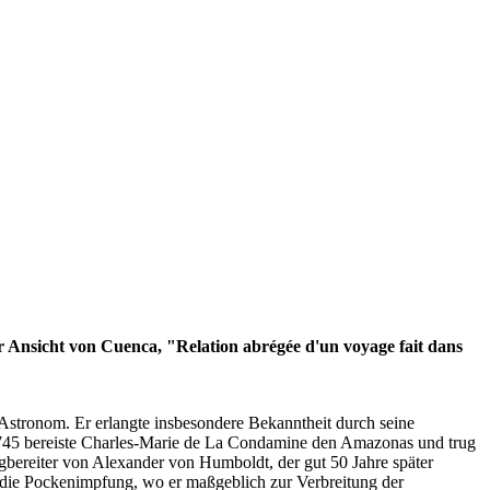
Ansicht von Cuenca, "Relation abrégée d'un voyage fait dans
 Astronom. Er erlangte insbesondere Bekanntheit durch seine
 1745 bereiste Charles-Marie de La Condamine den Amazonas und trug
egbereiter von Alexander von Humboldt, der gut 50 Jahre später
die Pockenimpfung, wo er maßgeblich zur Verbreitung der