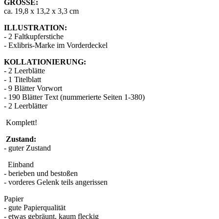
GRÖSSE:
ca. 19,8 x 13,2 x 3,3 cm
ILLUSTRATION:
- 2 Faltkupferstiche
- Exlibris-Marke im Vorderdeckel
KOLLATIONIERUNG:
- 2 Leerblätte
- 1 Titelblatt
- 9 Blätter Vorwort
- 190 Blätter Text (nummerierte Seiten 1-380)
- 2 Leerblätter
Komplett!
Zustand:
- guter Zustand
Einband
- berieben und bestoßen
- vorderes Gelenk teils angerissen
Papier
- gute Papierqualität
- etwas gebräunt, kaum fleckig