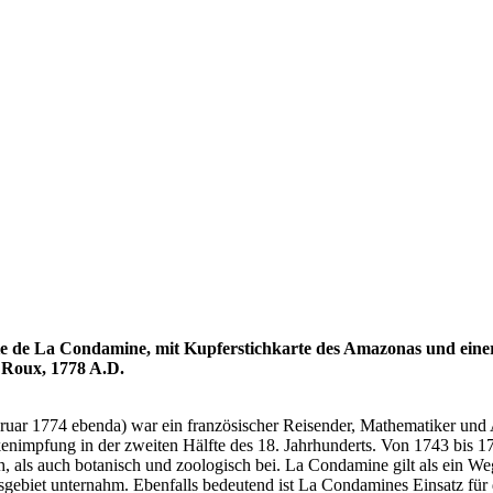
 de La Condamine, mit Kupferstichkarte des Amazonas und einer 
& Roux, 1778 A.D.
ebruar 1774 ebenda) war ein französischer Reisender, Mathematiker und
kenimpfung in der zweiten Hälfte des 18. Jahrhunderts. Von 1743 bis
h, als auch botanisch und zoologisch bei. La Condamine gilt als ein W
ebiet unternahm. Ebenfalls bedeutend ist La Condamines Einsatz für 