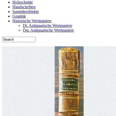
Holzschnitte
Handschriften
Sammlerobjekte
Graphik
Historische Wertpapiere
Dt. Antiquarische Wertpapiere
Öst. Antiquarische Wertpapiere