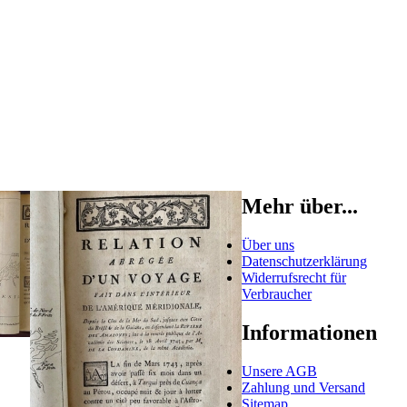
Mehr über...
Über uns
Datenschutzerklärung
Widerrufsrecht für
Verbraucher
Informationen
Unsere AGB
Zahlung und Versand
Sitemap