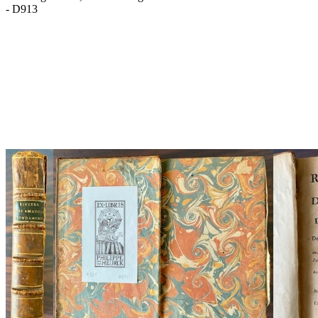
- D913