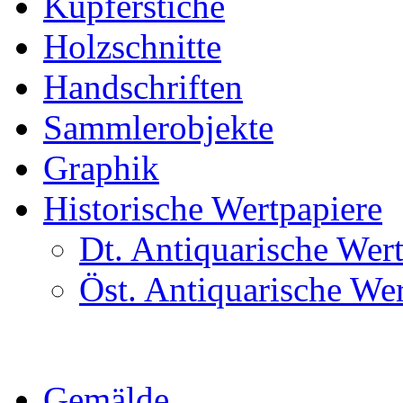
Kupferstiche
Holzschnitte
Handschriften
Sammlerobjekte
Graphik
Historische Wertpapiere
Dt. Antiquarische Wer
Öst. Antiquarische We
Gemälde