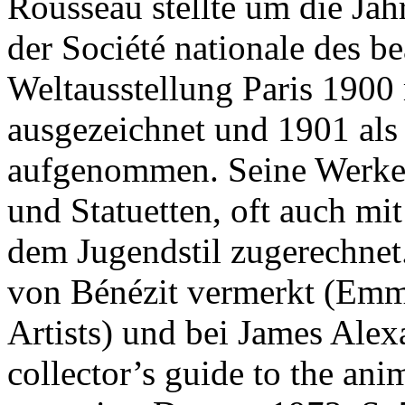
Rousseau stellte um die Ja
der Société nationale des be
Weltausstellung Paris 1900
ausgezeichnet und 1901 als 
aufgenommen. Seine Werke 
und Statuetten, oft auch mi
dem Jugendstil zugerechnet.
von Bénézit vermerkt (Emma
Artists) und bei James Ale
collector’s guide to the ani