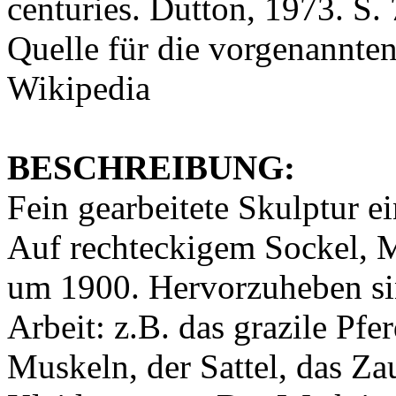
centuries.
Dutton, 1973. S. 
Quelle für die vorgenannte
Wikipedia
BESCHREIBUNG:
Fein gearbeitete Skulptur e
Auf rechteckigem Sockel, Me
um 1900. Hervorzuheben sin
Arbeit: z.B. das grazile Pf
Muskeln, der Sattel, das Za