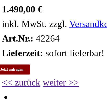
1.490,00 €
inkl. MwSt. zzgl.
Versandk
Art.Nr.:
42264
Lieferzeit:
sofort lieferbar!
Jetzt anfragen
<< zurück
weiter >>