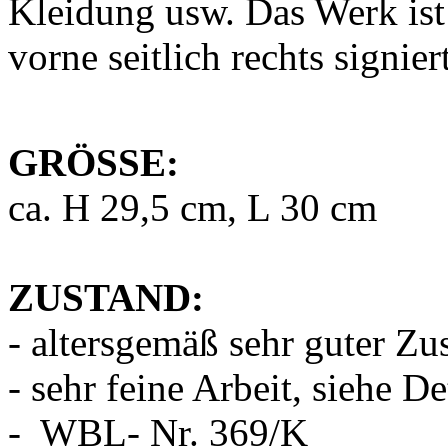
Kleidung usw. Das Werk is
vorne seitlich rechts signier
GRÖSSE:
ca. H 29,5 cm, L 30 cm
ZUSTAND:
- altersgemäß sehr guter Z
- sehr feine Arbeit, siehe De
- WBL- Nr. 369/K