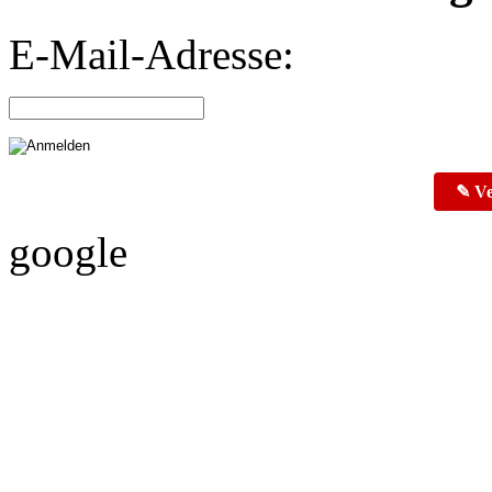
E-Mail-Adresse:
✎ Ve
google