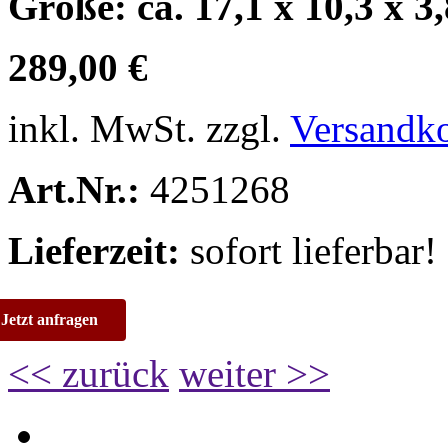
Größe:
ca. 17,1 x 10,3 x 3
289,00 €
inkl. MwSt. zzgl.
Versandk
Art.Nr.:
4251268
Lieferzeit:
sofort lieferbar!
Jetzt anfragen
<< zurück
weiter >>