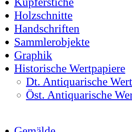
Kupferstiche
Holzschnitte
Handschriften
Sammlerobjekte
Graphik
Historische Wertpapiere
Dt. Antiquarische Wer
Öst. Antiquarische We
Gemälde