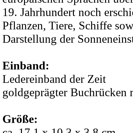
19. Jahrhundert noch erschi
Pflanzen, Tiere, Schiffe so
Darstellung der Sonneneinst
Einband:
Ledereinband der Zeit
goldgeprägter Buchrücken m
Größe:
ca. 17,1 x 10,3 x 3,8 cm