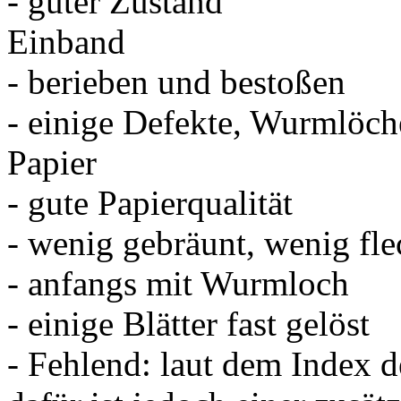
- guter Zustand
Einband
- berieben und bestoßen
- einige Defekte, Wurmlöch
Papier
- gute Papierqualität
- wenig gebräunt, wenig flec
- anfangs mit Wurmloch
- einige Blätter fast gelöst
- Fehlend: laut dem Index d