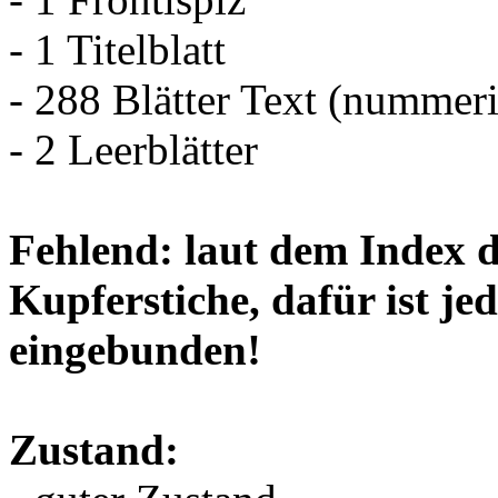
- 1 Titelblatt
- 288 Blätter Text (nummeri
- 2 Leerblätter
Fehlend: laut dem Index d
Kupferstiche, dafür ist je
eingebunden!
Zustand: