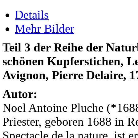
Details
Mehr Bilder
Teil 3 der Reihe der Natu
schönen Kupferstichen, Le s
Avignon, Pierre Delaire, 
Autor:
Noel Antoine Pluche (*1688
Priester, geboren 1688 in R
Spectacle de la nature, ist 