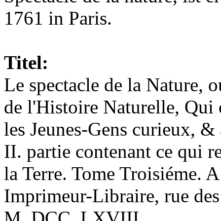
1761 in Paris.
Titel:
Le spectacle de la Nature, ou
de l'Histoire Naturelle, Qui
les Jeunes-Gens curieux, & à
II. partie contenant ce qui r
la Terre. Tome Troisiéme. A
Imprimeur-Libraire, rue des 
M. DCC. LXVIII.